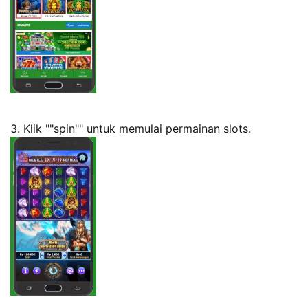
3. Klik ""spin"" untuk memulai permainan slots.