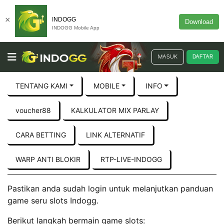
×
INDOGG
Download
INDOGG Mobile App
MASUK
DAFTAR
TENTANG KAMI
MOBILE
INFO
voucher88
KALKULATOR MIX PARLAY
CARA BETTING
LINK ALTERNATIF
WARP ANTI BLOKIR
RTP-LIVE-INDOGG
Pastikan anda sudah login untuk melanjutkan panduan
game seru slots Indogg.
Berikut langkah bermain game slots: